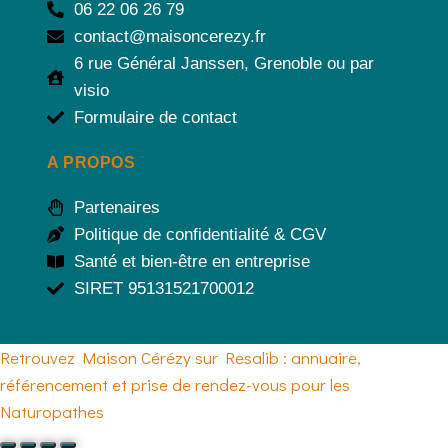
06 22 06 26 79
contact@maisoncerezy.fr
6 rue Général Janssen, Grenoble ou par
visio
Formulaire de contact
A PROPOS
Partenaires
Politique de confidentialité & CGV
Santé et bien-être en entreprise
SIRET 95131521700012
Retrouvez Maison Cérézy sur Resalib : annuaire,
référencement et prise de rendez-vous pour les
Naturopathes