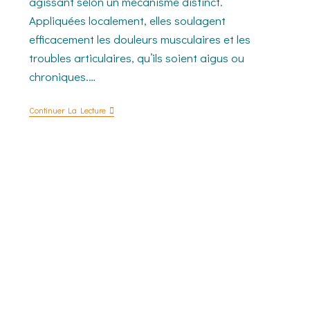
agissant selon un mécanisme distinct.
Appliquées localement, elles soulagent
efficacement les douleurs musculaires et les
troubles articulaires, qu’ils soient aigus ou
chroniques.…
Continuer La Lecture