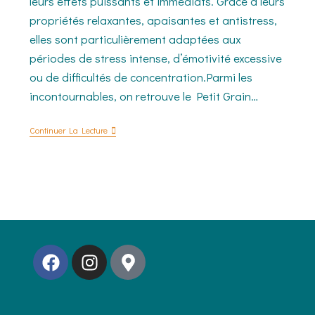
leurs effets puissants et immédiats. Grâce à leurs
propriétés relaxantes, apaisantes et antistress,
elles sont particulièrement adaptées aux
périodes de stress intense, d’émotivité excessive
ou de difficultés de concentration.Parmi les
incontournables, on retrouve le Petit Grain…
Continuer La Lecture