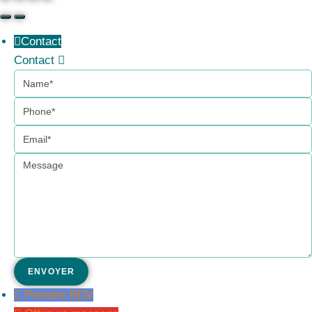
Contact
Contact
Name
Phone
Email
Message
Prendre RDV