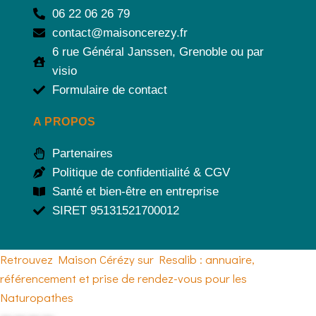
06 22 06 26 79
contact@maisoncerezy.fr
6 rue Général Janssen, Grenoble ou par
visio
Formulaire de contact
A PROPOS
Partenaires
Politique de confidentialité & CGV
Santé et bien-être en entreprise
SIRET 95131521700012
Retrouvez Maison Cérézy sur Resalib : annuaire,
référencement et prise de rendez-vous pour les
Naturopathes