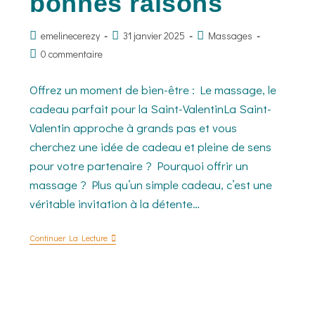
bonnes raisons
emelinecerezy
31 janvier 2025
Massages
0 commentaire
Offrez un moment de bien-être : Le massage, le
cadeau parfait pour la Saint-ValentinLa Saint-
Valentin approche à grands pas et vous
cherchez une idée de cadeau et pleine de sens
pour votre partenaire ? Pourquoi offrir un
massage ? Plus qu’un simple cadeau, c’est une
véritable invitation à la détente…
Continuer La Lecture