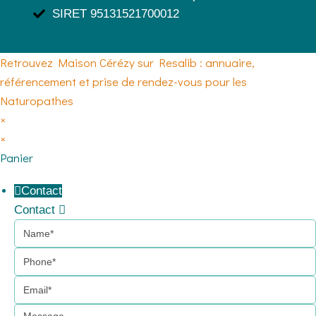
SIRET 95131521700012
Retrouvez Maison Cérézy sur Resalib : annuaire,
référencement et prise de rendez-vous pour les
Naturopathes
×
×
Panier
Contact
Contact
Name
Phone
Email
Message