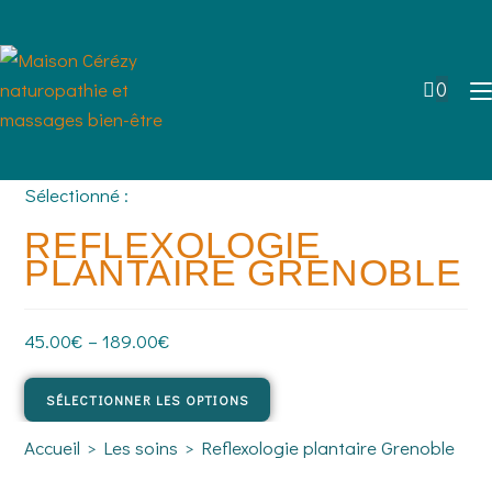
0
Sélectionné :
REFLEXOLOGIE
PLANTAIRE GRENOBLE
45.00
€
–
189.00
€
SÉLECTIONNER LES OPTIONS
Accueil
>
Les soins
>
Reflexologie plantaire Grenoble