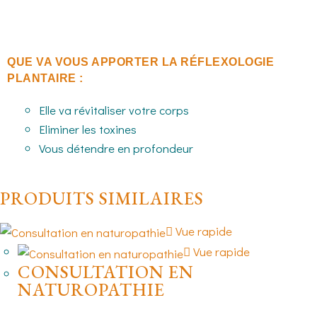
musique douce, une crème hydratante et une lumière
tamisée.
QUE VA VOUS APPORTER LA RÉFLEXOLOGIE
PLANTAIRE :
Elle va révitaliser votre corps
Eliminer les toxines
Vous détendre en profondeur
PRODUITS SIMILAIRES
Vue rapide
Vue rapide
CONSULTATION EN
NATUROPATHIE