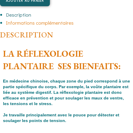
AJOUTER AU PANIER
Description
Informations complémentaires
DESCRIPTION
LA RÉFLEXOLOGIE
PLANTAIRE SES BIENFAITS:
En médecine chinoise, chaque zone du pied correspond à une
partie spécifique du corps. Par exemple, la voûte plantaire est
liée au système digestif. La réflexologie plantaire est donc
efficace en prévention et pour soulager les maux de ventre,
les tensions et le stress.
Je travaille principalement avec le pouce pour détecter et
soulager les points de tension.
Profitez d’un moment de pause bien mérité avec une