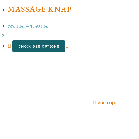
MASSAGE KNAP
65.00
€
–
179.00
€
CHOIX DES OPTIONS
Vue rapide