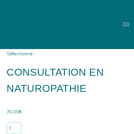
0
Sélectionné :
CONSULTATION EN
NATUROPATHIE
70.00
€