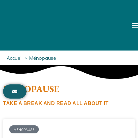
Accueil
>
Ménopause
MÉNOPAUSE
TAKE A BREAK AND READ ALL ABOUT IT
MÉNOPAUSE