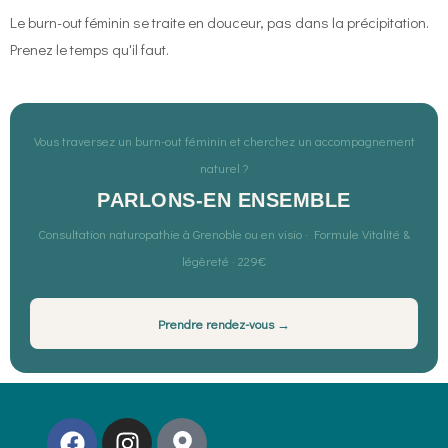
Le burn-out féminin se traite en douceur, pas dans la précipitation.
Prenez le temps qu'il faut.
Vous traversez un burn-out féminin et cherchez un accompagnement
naturel ?
PARLONS-EN ENSEMBLE
Consultation naturopathie à Grenoble ou en visio · Formule Vitalité &
légèreté · 229€
Prendre rendez-vous →