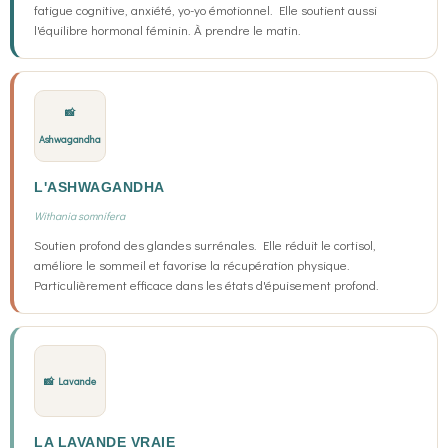
fatigue cognitive, anxiété, yo-yo émotionnel. Elle soutient aussi
l'équilibre hormonal féminin. À prendre le matin.
📸
Ashwagandha
L'ASHWAGANDHA
Withania somnifera
Soutien profond des glandes surrénales. Elle réduit le cortisol,
améliore le sommeil et favorise la récupération physique.
Particulièrement efficace dans les états d'épuisement profond.
📸 Lavande
LA LAVANDE VRAIE