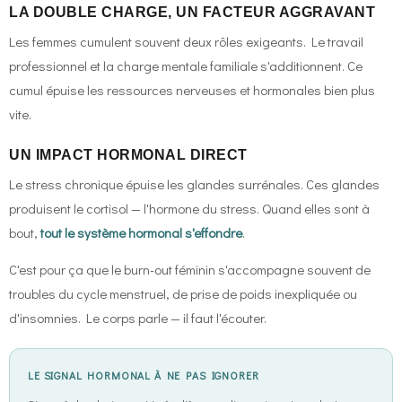
LA DOUBLE CHARGE, UN FACTEUR AGGRAVANT
Les femmes cumulent souvent deux rôles exigeants. Le travail
professionnel et la charge mentale familiale s'additionnent. Ce
cumul épuise les ressources nerveuses et hormonales bien plus
vite.
UN IMPACT HORMONAL DIRECT
Le stress chronique épuise les glandes surrénales. Ces glandes
produisent le cortisol — l'hormone du stress. Quand elles sont à
bout,
tout le système hormonal s'effondre
.
C'est pour ça que le burn-out féminin s'accompagne souvent de
troubles du cycle menstruel, de prise de poids inexpliquée ou
d'insomnies. Le corps parle — il faut l'écouter.
LE SIGNAL HORMONAL À NE PAS IGNORER