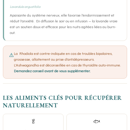
Lavandula angustifolia
Apaisante du système nerveux, elle favorise l'endormissement et
réduit l'anxiété. En diffusion le soir ou en infusion — la lavande vraie
est un soutien doux et efficace pour les nuits agitées liées au burn-
out.
La Rhodiola est contre-indiquée en cas de troubles bipolaires,
⚠️
grossesse, allaitement ou prise d'antidépresseurs.
L'Ashwagandha est déconseillée en cas de thyroïdite auto-immune.
Demandez conseil avant de vous supplémenter.
LES ALIMENTS CLÉS POUR RÉCUPÉRER
NATURELLEMENT
🥬
🐟