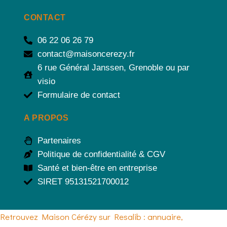
CONTACT
06 22 06 26 79
contact@maisoncerezy.fr
6 rue Général Janssen, Grenoble ou par
visio
Formulaire de contact
A PROPOS
Partenaires
Politique de confidentialité & CGV
Santé et bien-être en entreprise
SIRET 95131521700012
Retrouvez Maison Cérézy sur Resalib : annuaire,