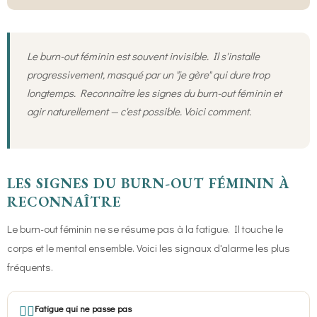
Le burn-out féminin est souvent invisible. Il s'installe
progressivement, masqué par un "je gère" qui dure trop
longtemps. Reconnaître les signes du burn-out féminin et
agir naturellement — c'est possible. Voici comment.
LES SIGNES DU BURN-OUT FÉMININ À
RECONNAÎTRE
Le burn-out féminin ne se résume pas à la fatigue. Il touche le
corps et le mental ensemble. Voici les signaux d'alarme les plus
fréquents.
😮‍💨
Fatigue qui ne passe pas