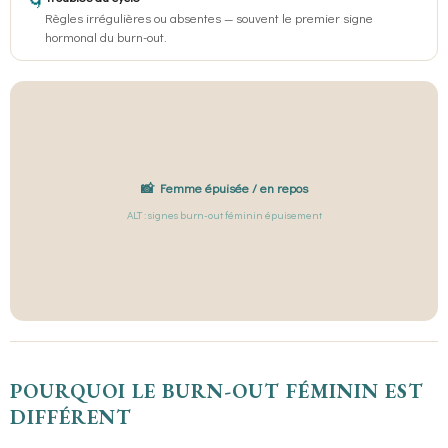
🌀
Règles irrégulières ou absentes — souvent le premier signe
hormonal du burn-out.
📸 Femme épuisée / en repos
ALT : signes burn-out féminin épuisement
POURQUOI LE BURN-OUT FÉMININ EST
DIFFÉRENT