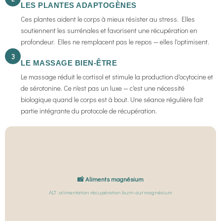
LES PLANTES ADAPTOGÈNES
Ces plantes aident le corps à mieux résister au stress. Elles
soutiennent les surrénales et favorisent une récupération en
profondeur. Elles ne remplacent pas le repos — elles l'optimisent.
3
LE MASSAGE BIEN-ÊTRE
Le massage réduit le cortisol et stimule la production d'ocytocine et
de sérotonine. Ce n'est pas un luxe — c'est une nécessité
biologique quand le corps est à bout. Une séance régulière fait
partie intégrante du protocole de récupération.
📸 Aliments magnésium
ALT : alimentation récupération burn-out magnésium