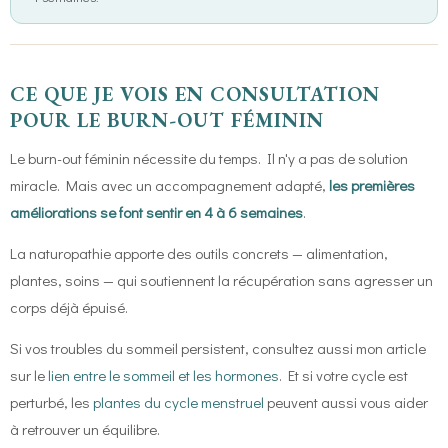
CE QUE JE VOIS EN CONSULTATION
POUR LE BURN-OUT FÉMININ
Le burn-out féminin nécessite du temps. Il n'y a pas de solution
miracle. Mais avec un accompagnement adapté,
les premières
améliorations se font sentir en 4 à 6 semaines
.
La naturopathie apporte des outils concrets — alimentation,
plantes, soins — qui soutiennent la récupération sans agresser un
corps déjà épuisé.
Si vos troubles du sommeil persistent, consultez aussi mon article
sur le
lien entre le sommeil et les hormones
. Et si votre cycle est
perturbé, les
plantes du cycle menstruel
peuvent aussi vous aider
à retrouver un équilibre.