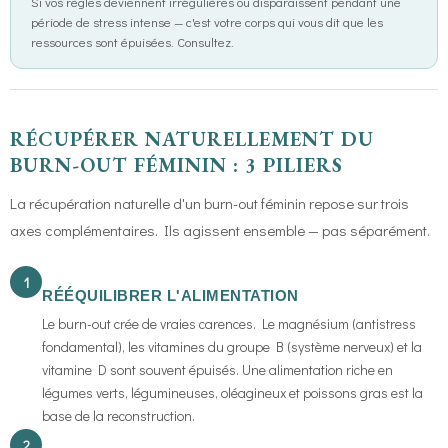
Si vos règles deviennent irrégulières ou disparaissent pendant une
période de stress intense — c'est votre corps qui vous dit que les
ressources sont épuisées. Consultez.
RÉCUPÉRER NATURELLEMENT DU
BURN-OUT FÉMININ : 3 PILIERS
La récupération naturelle d'un burn-out féminin repose sur trois
axes complémentaires. Ils agissent ensemble — pas séparément.
1
RÉÉQUILIBRER L'ALIMENTATION
Le burn-out crée de vraies carences. Le magnésium (antistress
fondamental), les vitamines du groupe B (système nerveux) et la
vitamine D sont souvent épuisés. Une alimentation riche en
légumes verts, légumineuses, oléagineux et poissons gras est la
base de la reconstruction.
2